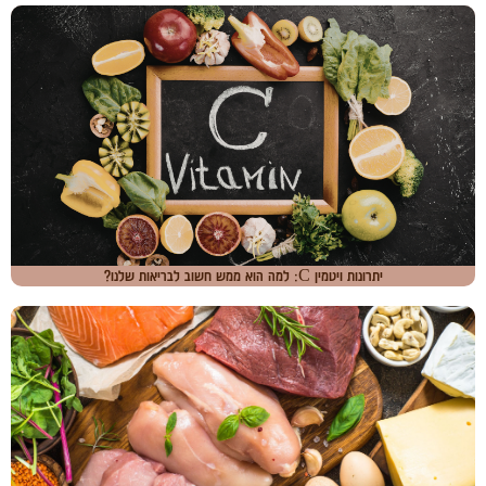
יתרונות ויטמין C: למה הוא ממש חשוב לבריאות שלנו?