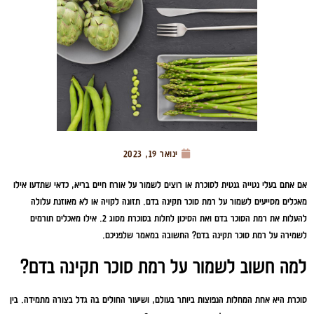
ינואר 19, 2023
אם אתם בעלי נטייה גנטית לסוכרת או רוצים לשמור על אורח חיים בריא, כדאי שתדעו אילו
מאכלים מסייעים לשמור על רמת סוכר תקינה בדם. תזונה לקויה או לא מאוזנת עלולה
להעלות את רמת הסוכר בדם ואת הסיכון לחלות בסוכרת מסוג 2. אילו מאכלים תורמים
לשמירה על רמת סוכר תקינה בדם? התשובה במאמר שלפניכם.
למה חשוב לשמור על רמת סוכר תקינה בדם?
סוכרת היא אחת המחלות הנפוצות ביותר בעולם, ושיעור החולים בה גדל בצורה מתמידה. בין