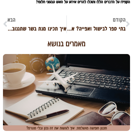
הקפידו על הדברים הללו ותוכלו להרים אירוע על האש טבעוני חלומי!
הקודם
הבא
בתי ספר לבישול ואפייה? אתם חייבים נתב שיחות!
איך תכינו מנת בשר שתגנוב את ההצגה?
מאמרים בנושא
תכנון חופשה מושלמת: איך לעשות את זה נכון ובלי סטרס?