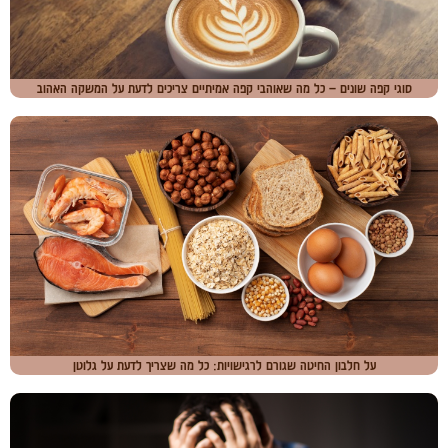
סוגי קפה שונים – כל מה שאוהבי קפה אמיתיים צריכים לדעת על המשקה האהוב
על חלבון החיטה שגורם לרגישויות: כל מה שצריך לדעת על גלוטן