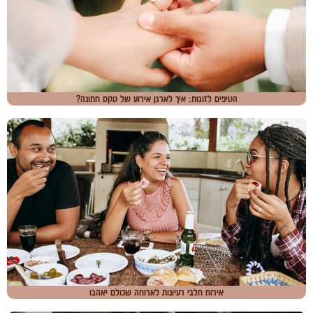
הטיפים לזוגות: איך לארגן אירוע של טקס חתונה?
אירוח חלבי רעיונות לארוחה שכולם יאהבו