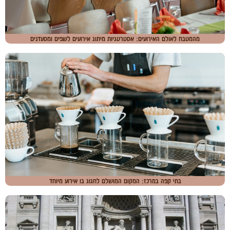
מהמטבח לאולם האירועים: אסטרטגיות מיתוג אירועים לשפים ומסעדנים
בתי קפה במרכז: המקום המושלם לחגוג בו אירוע מיוחד