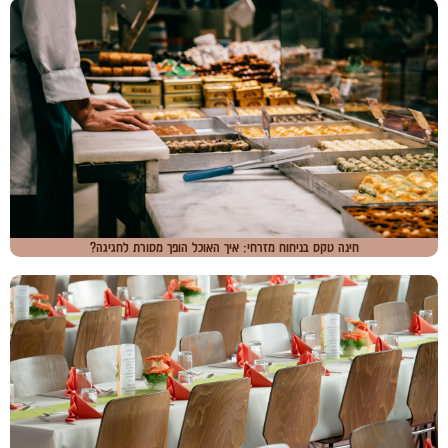
חינה טקס בניחוח מזרחי: איך האוכל הופך מסורת לחגיגה?